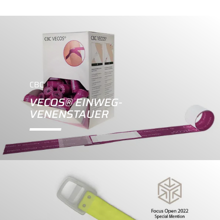
CBC
VECOS® EINWEG-
VENENSTAUER