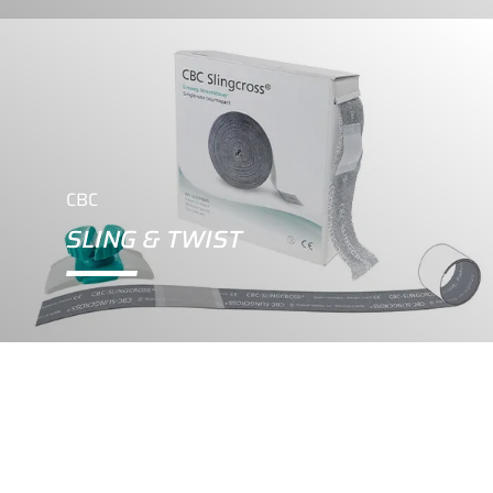
CBC
SLING & TWIST