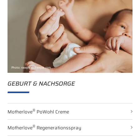
GEBURT & NACHSORGE
®
Motherlove
PoWohl Creme
®
Motherlove
Regenerationsspray