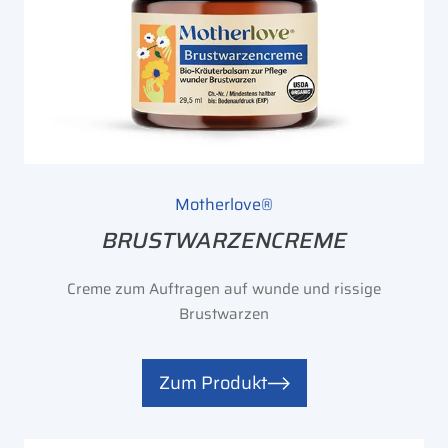
Motherlove®
BRUSTWARZENCREME
Creme zum Auftragen auf wunde und rissige
Brustwarzen
Zum Produkt