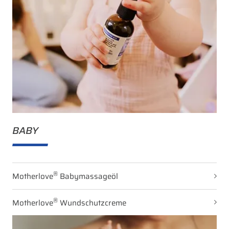
BABY
®
Motherlove
Babymassageöl
®
Motherlove
Wundschutzcreme