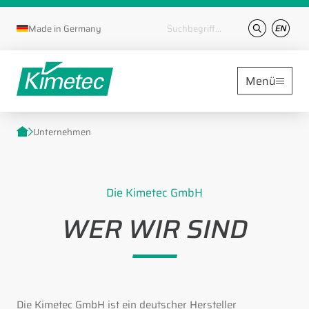
Suchbegriffe
Made in Germany
Menü
Unternehmen
Die Kimetec GmbH
WER WIR SIND
Die Kimetec GmbH ist ein deutscher Hersteller