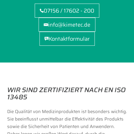
07156 / 17602 - 200
info@kimetec.de
Kontaktformular
WIR SIND ZERTIFIZIERT NACH EN ISO
13485
Die Qualität von Medizinprodukten ist besonders wichtig.
Sie beeinflusst unmittelbar die Effektivität des Produkts
sowie die Sicherheit von Patienten und Anwendern.