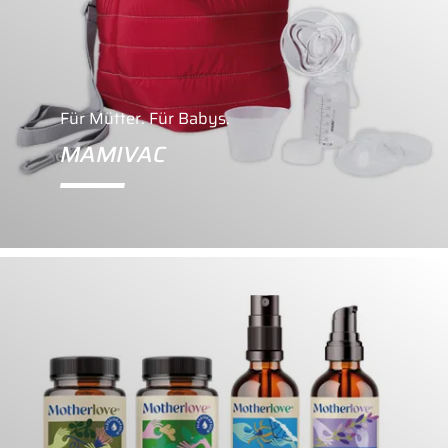
Für Mütter. Für Babys.
MAMIVAC