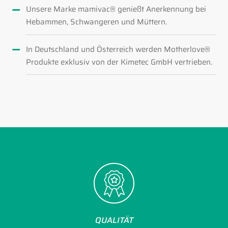
Unsere Marke mamivac® genießt Anerkennung bei
Hebammen, Schwangeren und Müttern.
In Deutschland und Österreich werden Motherlove®
Produkte exklusiv von der Kimetec GmbH vertrieben.
QUALITÄT