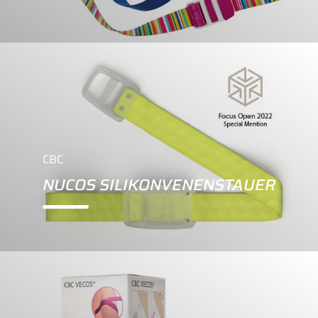
CBC
NUCOS SILIKONVENENSTAUER