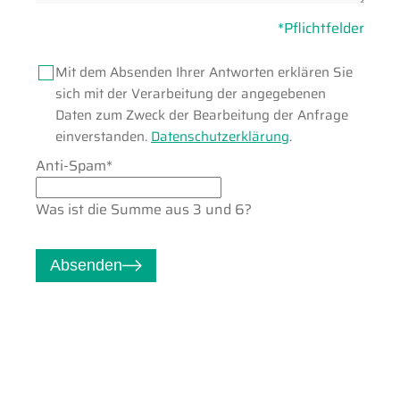
*Pflichtfelder
Mit dem Absenden Ihrer Antworten erklären Sie
sich mit der Verarbeitung der angegebenen
Daten zum Zweck der Bearbeitung der Anfrage
einverstanden.
Datenschutzerklärung
.
Pflichtfeld
Anti-Spam
*
Was ist die Summe aus 3 und 6?
Absenden