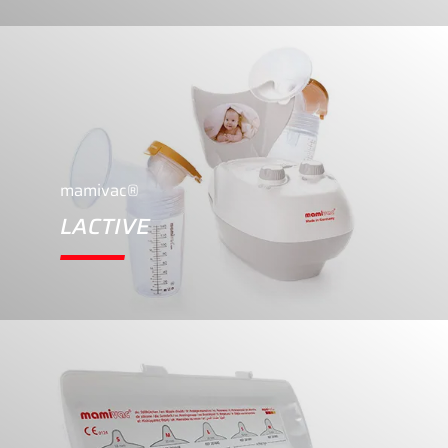
mamivac®
LACTIVE