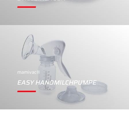
mamivac®
EASY HANDMILCHPUMPE