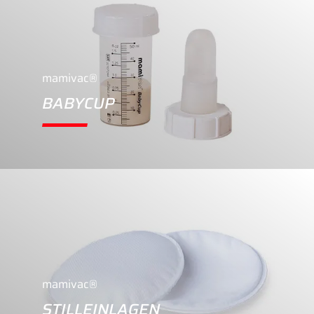
mamivac®
BABYCUP
mamivac®
STILLEINLAGEN