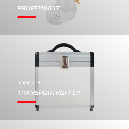
PRÜFEINHEIT
mamivac®
TRANSPORTKOFFER