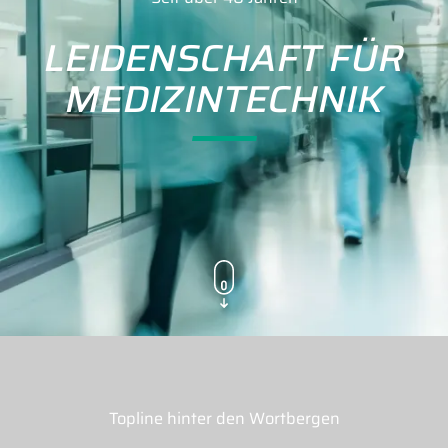
LEIDENSCHAFT FÜR
MEDIZINTECHNIK
Topline hinter den Wortbergen