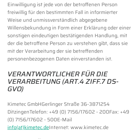
Einwilligung ist jede von der betroffenen Person
freiwillig für den bestimmten Fall in informierter
Weise und unmissverständlich abgegebene
Willensbekundung in Form einer Erklärung oder einer
sonstigen eindeutigen bestätigenden Handlung, mit
der die betroffene Person zu verstehen gibt, dass sie
mit der Verarbeitung der sie betreffenden
personenbezogenen Daten einverstanden ist.
VERANTWORTLICHER FÜR DIE
VERARBEITUNG (ART.4 ZIFF.7 DS-
GVO)
Kimetec GmbHGerlinger Straße 36-3871254
DitzingenTelefon: +49 (0) 7156/17602 - 200Fax: +49
(0) 7156/17602 - 500E-Mail
info(at)kimetec.de
Internet: www.kimetec.de