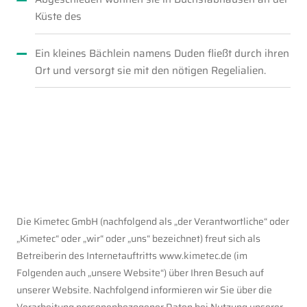
Küste des
Ein kleines Bächlein namens Duden fließt durch ihren
Ort und versorgt sie mit den nötigen Regelialien.
Die Kimetec GmbH (nachfolgend als „der Verantwortliche“ oder
„Kimetec“ oder „wir“ oder „uns“ bezeichnet) freut sich als
Betreiberin des Internetauftritts www.kimetec.de (im
Folgenden auch „unsere Website“) über Ihren Besuch auf
unserer Website. Nachfolgend informieren wir Sie über die
Verarbeitung personenbezogener Daten bei Nutzung unserer