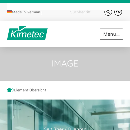
Suchbegriffe
Made in Germany
Menü
Element Übersicht
Seit über 40 Jahren